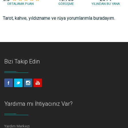
ORTALAMA PUAN
GÖRÜŞME
YILINDAN BU YANA
Tarot, kahve, yıldızname ve rüya yorumlarımla buradayım.
Bizi Takip Edin
Yardıma mı İhtiyacınız Var?
Yardım Merkezi