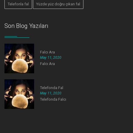
Telefonla fal
Yüzde yüz doğru çıkan fal
Son Blog Yazıları
Falcı Ara
May 11, 2020
Falcı Ara
Telefonda Fal
May 11, 2020
Telefonda Falcı