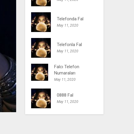
Telefonda Fal
May 11, 2020
Telefonla Fal
May 11, 2020
Falcı Telefon
Numaraları
May 11, 2020
0888 Fal
May 11, 2020