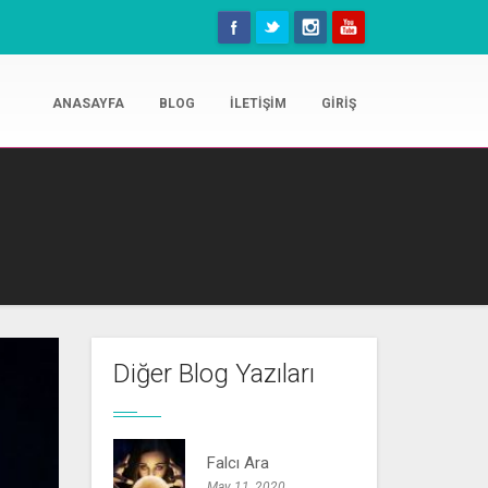
ANASAYFA
BLOG
İLETIŞIM
GIRIŞ
Diğer Blog Yazıları
Falcı Ara
May 11, 2020