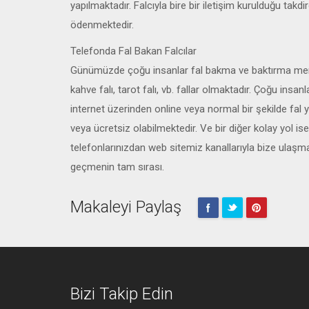
yapılmaktadır. Falcıyla bire bir iletişim kurulduğu takdi
ödenmektedir.
Telefonda Fal Bakan Falcılar
Günümüzde çoğu insanlar fal bakma ve baktırma merakına
kahve falı, tarot falı, vb. fallar olmaktadır. Çoğu insan
internet üzerinden online veya normal bir şekilde fal yo
veya ücretsiz olabilmektedir. Ve bir diğer kolay yol i
telefonlarınızdan web sitemiz kanallarıyla bize ulaşmakt
geçmenin tam sırası.
Makaleyi Paylaş
Bizi Takip Edin