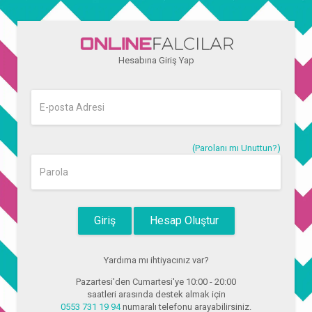
Ana içeriğe atla
Hesabına Giriş Yap
(Parolanı mı Unuttun?)
Hesap Oluştur
Yardıma mı ihtiyacınız var?
Pazartesi'den Cumartesi'ye 10:00 - 20:00
saatleri arasında destek almak için
0553 731 19 94
numaralı telefonu arayabilirsiniz.